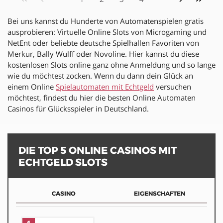
Bei uns kannst du Hunderte von Automatenspielen gratis
ausprobieren: Virtuelle Online Slots von Microgaming und
NetEnt oder beliebte deutsche Spielhallen Favoriten von
Merkur, Bally Wulff oder Novoline. Hier kannst du diese
kostenlosen Slots online ganz ohne Anmeldung und so lange
wie du möchtest zocken. Wenn du dann dein Glück an
einem Online
Spielautomaten mit Echtgeld
versuchen
möchtest, findest du hier die besten Online Automaten
Casinos für Glücksspieler in Deutschland.
DIE TOP 5 ONLINE CASINOS MIT
ECHTGELD SLOTS
CASINO
EIGENSCHAFTEN