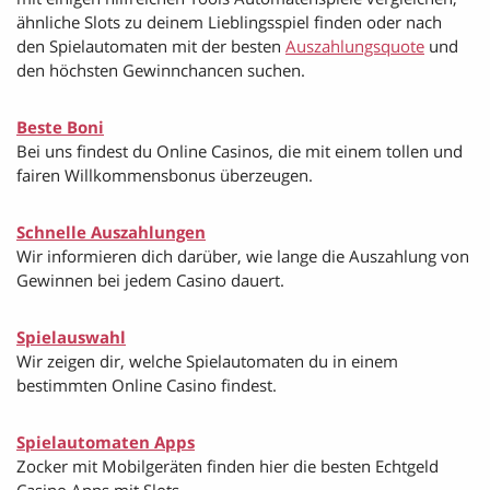
ähnliche Slots zu deinem Lieblingsspiel finden oder nach
den Spielautomaten mit der besten
Auszahlungsquote
und
den höchsten Gewinnchancen suchen.
Beste Boni
Bei uns findest du Online Casinos, die mit einem tollen und
fairen Willkommensbonus überzeugen.
Schnelle Auszahlungen
Wir informieren dich darüber, wie lange die Auszahlung von
Gewinnen bei jedem Casino dauert.
Spielauswahl
Wir zeigen dir, welche Spielautomaten du in einem
bestimmten Online Casino findest.
Spielautomaten Apps
Zocker mit Mobilgeräten finden hier die besten Echtgeld