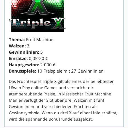
Thema:
Fruit Machine
Walzen:
3
Gewinnlinien:
5
Einsätze:
0,05-20 €
Hauptgewinn:
2.000 €
Bonusspiele:
10 Freispiele mit 27 Gewinnlinien
Das Früchtespiel Triple X gilt als eines der beliebtesten
Löwen Play online Games und verspricht dir
atemberaubende Preise. In klassischer Fruit Machine
Manier verfügt der Slot über drei Walzen mit fünf
Gewinnlinien und verschiedenen Früchten als
Gewinnsymbole. Wenn du drei X auf einer Linie erhältst,
wird die spannende Bonusrunde ausgelöst.