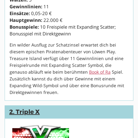
Gewinnlinien:
11
Einsätze:
0,05-20 €
Hauptgewinn:
22.000 €
Bonusspiele:
10 Freispiele mit Expanding Scatter;
Bonusspiel mit Direktgewinn
Ein wilder Ausflug zur Schatzinsel erwartet dich bei
diesem epischen Piratenabenteuer von Löwen Play.
Treasure Island verfügt über 11 Gewinnlinien und eine
Freispielrunde mit Expanding Scatter Symbol, die
genauso abläuft wie beim berühmten
Book of Ra
Spiel.
Zusätzlich kannst du dich über Gewinne mit einem
Expanding Wild-Symbol und über eine Bonusrunde mit
Direktgewinnen freuen.
2. Triple X