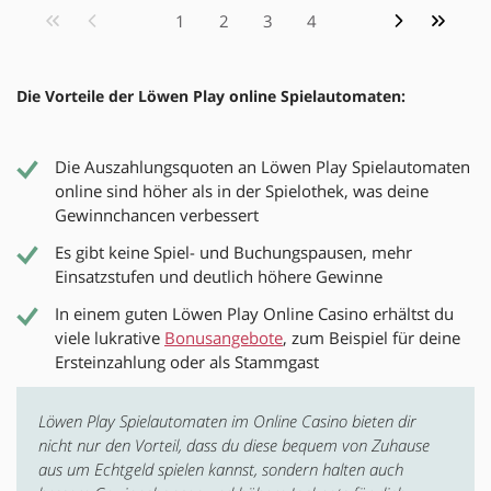
1
2
3
4
Die Vorteile der Löwen Play online Spielautomaten:
Die Auszahlungsquoten an Löwen Play Spielautomaten
online sind höher als in der Spielothek, was deine
Gewinnchancen verbessert
Es gibt keine Spiel- und Buchungspausen, mehr
Einsatzstufen und deutlich höhere Gewinne
In einem guten Löwen Play Online Casino erhältst du
viele lukrative
Bonusangebote
, zum Beispiel für deine
Ersteinzahlung oder als Stammgast
Löwen Play Spielautomaten im Online Casino bieten dir
nicht nur den Vorteil, dass du diese bequem von Zuhause
aus um Echtgeld spielen kannst, sondern halten auch