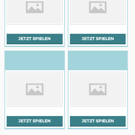
JETZT SPIELEN
JETZT SPIELEN
JETZT SPIELEN
JETZT SPIELEN