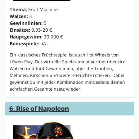
Thema:
Fruit Machine
Walzen:
3
Gewinnlinien:
5
Einsätze:
0,05-20 €
Hauptgewinn:
30.000 €
Bonusspiele:
n/a
Ein klassisches Früchtespiel ist auch Hot Wheels von
Löwen Play. Der virtuelle Spielautomat verfügt über drei
Walzen und fünf Gewinnlinien, über die Trauben,
Melonen, Kirschen und weitere Früchte rotieren. Dabei
gewinnst du mit jeder Kombination mindestens deinen
achtfachen Gesamteinsatz wieder!
6. Rise of Napoleon