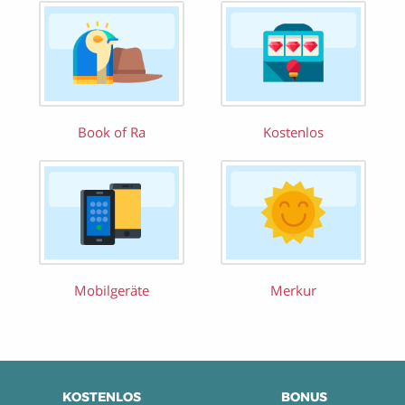
Book of Ra
Kostenlos
Mobilgeräte
Merkur
KOSTENLOS
BONUS