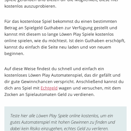
kostenlos auszuprobieren.
Für das kostenlose Spiel bekommst du einen bestimmten
Betrag an Spielgeld Guthaben zur Verfügung gestellt und
kannst mit diesem so lange Löwen Play Spiele kostenlos
online spielen, wie du möchtest. Ist dein Guthaben erschöpft,
kannst du einfach die Seite neu laden und von neuem
beginnen.
Auf diese Weise findest du schnell und einfach ein
kostenloses Löwen Play Automatenspiel, das dir gefällt und
dir gute Gewinnchancen verspricht. Anschließend kannst du
dich ans Spiel mit
Echtgeld
wagen und versuchen, mit dem
Zocken an Spielautomaten Geld zu verdienen.
Teste hier alle Löwen Play Spiele online kostenlos, um ein
gutes Automatenspiel mit hohen Gewinnen zu finden und
dabei kein Risiko einzugehen, echtes Geld zu verlieren.