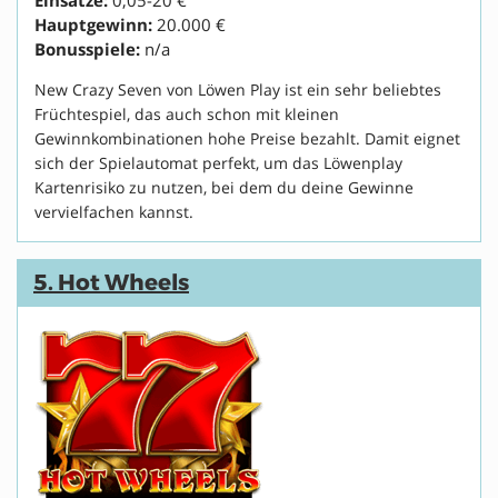
Hauptgewinn:
20.000 €
Bonusspiele:
n/a
New Crazy Seven von Löwen Play ist ein sehr beliebtes
Früchtespiel, das auch schon mit kleinen
Gewinnkombinationen hohe Preise bezahlt. Damit eignet
sich der Spielautomat perfekt, um das Löwenplay
Kartenrisiko zu nutzen, bei dem du deine Gewinne
vervielfachen kannst.
5. Hot Wheels