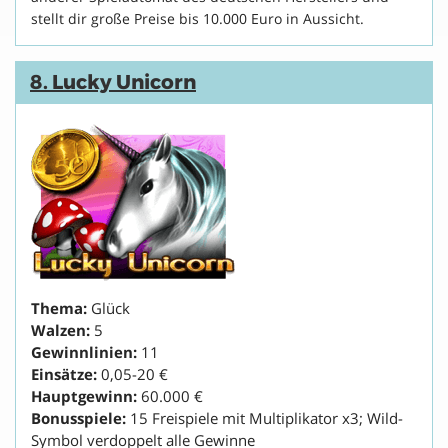
stellt dir große Preise bis 10.000 Euro in Aussicht.
8. Lucky Unicorn
Thema:
Glück
Walzen:
5
Gewinnlinien:
11
Einsätze:
0,05-20 €
Hauptgewinn:
60.000 €
Bonusspiele:
15 Freispiele mit Multiplikator x3; Wild-
Symbol verdoppelt alle Gewinne