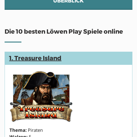
ÜBERBLICK
Die 10 besten Löwen Play Spiele online
1. Treasure Island
Thema:
Piraten
Walzen:
5