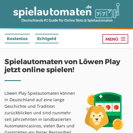
Kostenlos
Echtgeld
MENÜ
Spielautomaten von Löwen Play
jetzt online spielen!
Löwen Play Spielautomaten können
in Deutschland auf eine lange
Geschichte und Tradition
zurückblicken und sind nunmehr
seit Jahrzehnten in landbasierten
Automatencasinos, vielen Bars und
Gaststätten ein fester Bestandteil