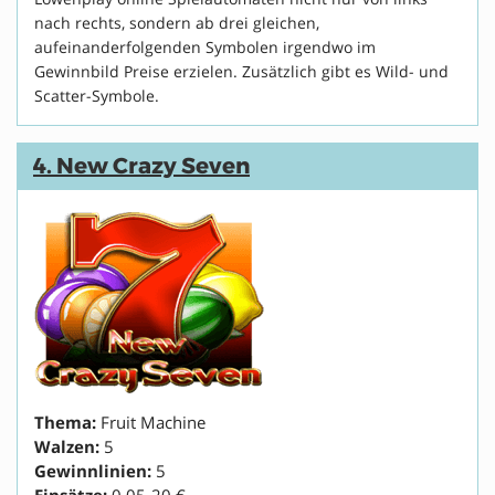
nach rechts, sondern ab drei gleichen,
aufeinanderfolgenden Symbolen irgendwo im
Gewinnbild Preise erzielen. Zusätzlich gibt es Wild- und
Scatter-Symbole.
4. New Crazy Seven
Thema:
Fruit Machine
Walzen:
5
Gewinnlinien:
5
Einsätze:
0,05-20 €