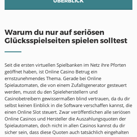
ÜBERBLICK
Warum du nur auf seriösen
Glücksspielseiten spielen solltest
Seit die ersten virtuellen Spielbanken im Netz ihre Pforten
geöffnet haben, ist Online Casino Betrug ein
ernstzunehmendes Thema. Gerade bei Online
Spielautomaten, die von einem Zufallsgenerator gesteuert
werden, musst du den Spieleherstellern und
Casinobetreibern gewissermaßen blind vertrauen, da du dir
selbst keinen Einblick in die Software verschaffen kannst, die
einen Online Slot steuert. Zwar veröffentlichen alle seriösen
Online Casinos und Hersteller die Auszahlungsquoten der
Spielautomaten, doch nicht in allen Casinos kannst du dir
sicher sein, dass diese Quoten auch tatsächlich eingehalten