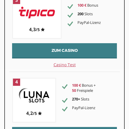
3
100 €
Bonus
200
Slots
PayPal-Lizenz
4,3
/5
ZUM CASINO
Casino Test
4
100 €
Bonus +
50
Freispiele
270+
Slots
PayPal-Lizenz
4,2
/5