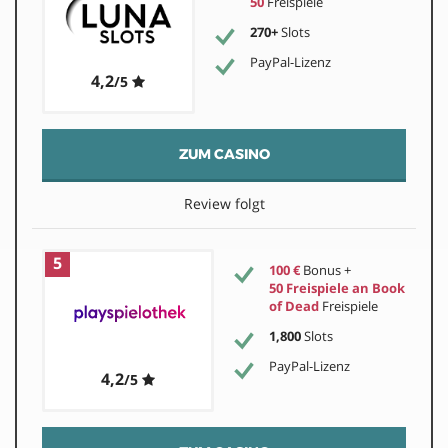
50
Freispiele
270+
Slots
PayPal-Lizenz
4,2
/5
ZUM CASINO
Review folgt
5
100 €
Bonus +
50 Freispiele an Book
of Dead
Freispiele
1,800
Slots
PayPal-Lizenz
4,2
/5