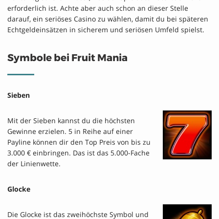
erforderlich ist. Achte aber auch schon an dieser Stelle
darauf, ein seriöses Casino zu wählen, damit du bei späteren
Echtgeldeinsätzen in sicherem und seriösen Umfeld spielst.
Symbole bei Fruit Mania
Sieben
Mit der Sieben kannst du die höchsten
Gewinne erzielen. 5 in Reihe auf einer
Payline können dir den Top Preis von bis zu
3.000 € einbringen. Das ist das 5.000-Fache
der Linienwette.
Glocke
Die Glocke ist das zweihöchste Symbol und