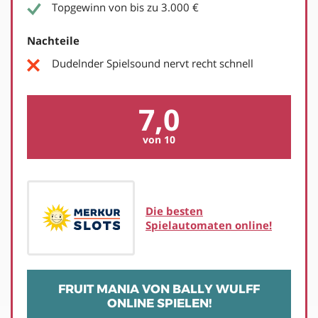
Topgewinn von bis zu 3.000 €
Nachteile
Dudelnder Spielsound nervt recht schnell
7,0
von 10
Die besten
Spielautomaten online!
FRUIT MANIA VON BALLY WULFF
ONLINE SPIELEN!