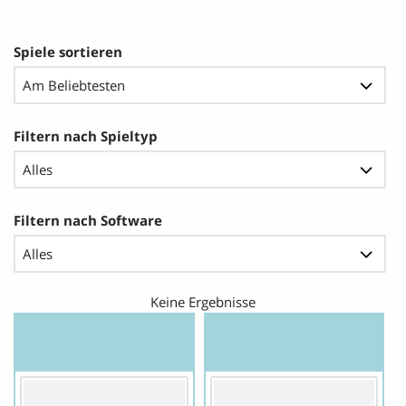
Spiele sortieren
Filtern nach Spieltyp
Filtern nach Software
Keine Ergebnisse