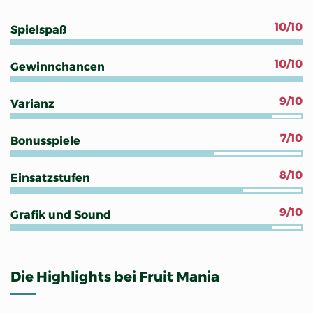
10/10
Spielspaß
10/10
Gewinnchancen
9/10
Varianz
7/10
Bonusspiele
8/10
Einsatzstufen
9/10
Grafik und Sound
Die Highlights bei Fruit Mania