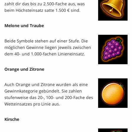
zahlt dir das bis zu 2.500-Fache aus, was
beim Höchsteinsatz satte 1.500 € sind.
Melone und Traube
Beide Symbole stehen auf einer Stufe. Die
möglichen Gewinne liegen jeweils zwischen
dem 40- und 1.000-fachen Linieneinsatz.
Orange und Zitrone
Auch Orange und Zitrone wurden als eine
Gewinnkategorie gebündelt. Sie zahlen
stufenweise das 20-, 100- und 200-Fache des
Wetteinsatzes pro Linie aus.
Kirsche