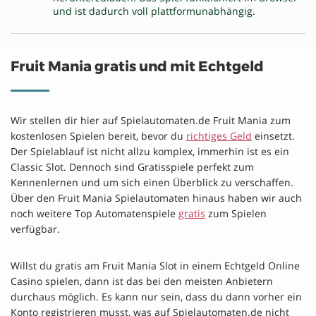
und ist dadurch voll plattformunabhängig.
Fruit Mania gratis und mit Echtgeld
Wir stellen dir hier auf Spielautomaten.de Fruit Mania zum
kostenlosen Spielen bereit, bevor du
richtiges Geld
einsetzt.
Der Spielablauf ist nicht allzu komplex, immerhin ist es ein
Classic Slot. Dennoch sind Gratisspiele perfekt zum
Kennenlernen und um sich einen Überblick zu verschaffen.
Über den Fruit Mania Spielautomaten hinaus haben wir auch
noch weitere Top Automatenspiele
gratis
zum Spielen
verfügbar.
Willst du gratis am Fruit Mania Slot in einem Echtgeld Online
Casino spielen, dann ist das bei den meisten Anbietern
durchaus möglich. Es kann nur sein, dass du dann vorher ein
Konto registrieren musst, was auf Spielautomaten.de nicht