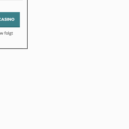
CASINO
w folgt