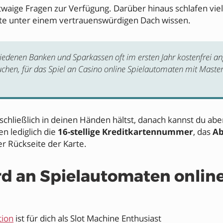
etwaige Fragen zur Verfügung. Darüber hinaus schlafen vie
fte unter einem vertrauenswürdigen Dach wissen.
iedenen Banken und Sparkassen oft im ersten Jahr kostenfrei a
uchen, für das Spiel an Casino online Spielautomaten mit Master
e schließlich in deinen Händen hältst, danach kannst du a
n lediglich die
16-stellige Kreditkartennummer
, das
Ab
r Rückseite der Karte.
rd an Spielautomaten onlin
tion
ist für dich als Slot Machine Enthusiast