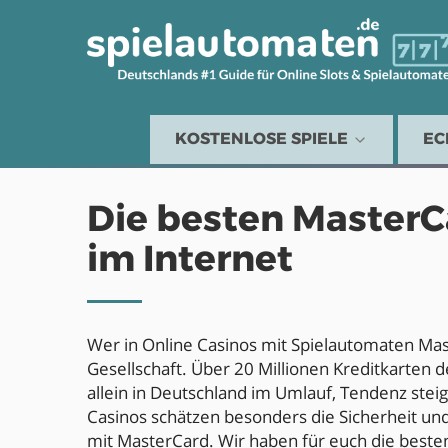
KOSTENLOSE SPIELE
EC
Die besten MasterC
im Internet
Wer in Online Casinos mit Spielautomaten Mas
Gesellschaft. Über 20 Millionen Kreditkarten 
allein in Deutschland im Umlauf, Tendenz ste
Casinos schätzen besonders die Sicherheit und
mit MasterCard. Wir haben für euch die best