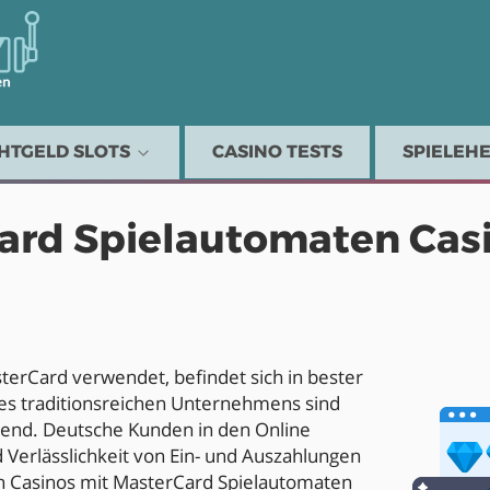
HTGELD SLOTS
CASINO TESTS
SPIELEH
ard Spielautomaten Cas
terCard verwendet, befindet sich in bester
des traditionsreichen Unternehmens sind
igend. Deutsche Kunden in den Online
 Verlässlichkeit von Ein- und Auszahlungen
en Casinos mit MasterCard Spielautomaten