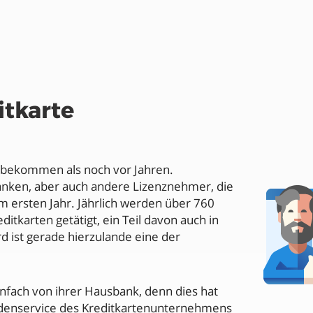
itkarte
u bekommen als noch vor Jahren.
anken, aber auch andere Lizenznehmer, die
im ersten Jahr. Jährlich werden über 760
itkarten getätigt, ein Teil davon auch in
d ist gerade hierzulande eine der
nfach von ihrer Hausbank, denn dies hat
denservice des Kreditkartenunternehmens