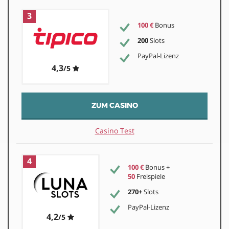
3
100 €
Bonus
200
Slots
PayPal-Lizenz
4,3
/5
ZUM CASINO
Casino Test
4
100 €
Bonus +
50
Freispiele
270+
Slots
PayPal-Lizenz
4,2
/5