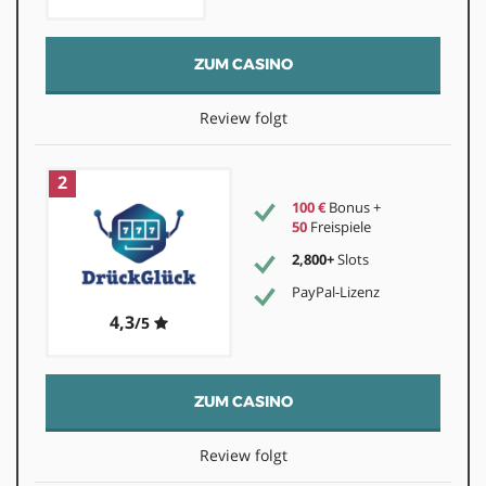
ZUM CASINO
Review folgt
2
100 €
Bonus +
50
Freispiele
2,800+
Slots
PayPal-Lizenz
4,3
/5
ZUM CASINO
Review folgt