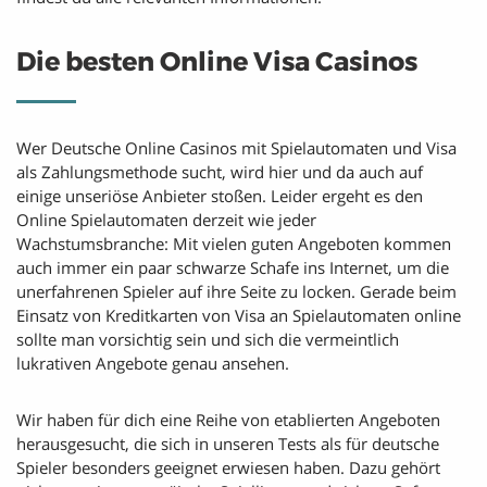
Die besten Online Visa Casinos
Wer Deutsche Online Casinos mit Spielautomaten und Visa
als Zahlungsmethode sucht, wird hier und da auch auf
einige unseriöse Anbieter stoßen. Leider ergeht es den
Online Spielautomaten derzeit wie jeder
Wachstumsbranche: Mit vielen guten Angeboten kommen
auch immer ein paar schwarze Schafe ins Internet, um die
unerfahrenen Spieler auf ihre Seite zu locken. Gerade beim
Einsatz von Kreditkarten von Visa an Spielautomaten online
sollte man vorsichtig sein und sich die vermeintlich
lukrativen Angebote genau ansehen.
Wir haben für dich eine Reihe von etablierten Angeboten
herausgesucht, die sich in unseren Tests als für deutsche
Spieler besonders geeignet erwiesen haben. Dazu gehört