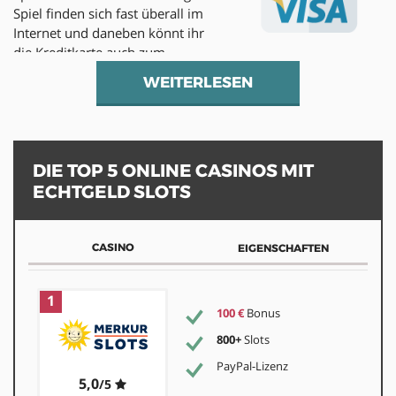
Spiel finden sich fast überall im
Internet und daneben könnt ihr
die Kreditkarte auch zum
Shoppen, Tanken, essen gehen
WEITERLESEN
oder Geld abheben nutzen. Wir haben für euch alle
wichtigen Informationen zu Kreditkarten von Visa und
Spielautomaten online und zeigen euch, wie ihr beides
zusammenbringt. Dazu findet ihr auf dieser Seite die Top
Online Casinos mit Visa Zahlungsoption für 2026 , bei denen
DIE TOP 5 ONLINE CASINOS MIT
ihr für die erste Transaktion auch noch einen lukrativen
ECHTGELD SLOTS
Willkommensbonus erhaltet.
CASINO
EIGENSCHAFTEN
1
100 €
Bonus
800+
Slots
PayPal-Lizenz
5,0
/5