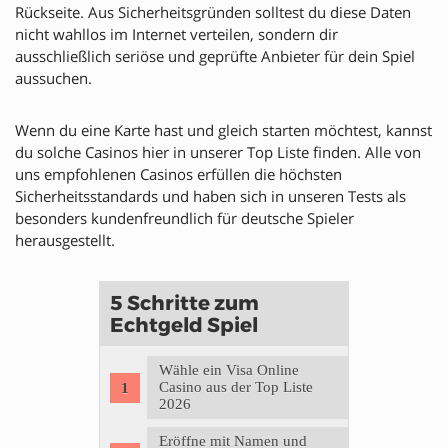
Rückseite. Aus Sicherheitsgründen solltest du diese Daten
nicht wahllos im Internet verteilen, sondern dir
ausschließlich seriöse und geprüfte Anbieter für dein Spiel
aussuchen.
Wenn du eine Karte hast und gleich starten möchtest, kannst
du solche Casinos hier in unserer Top Liste finden. Alle von
uns empfohlenen Casinos erfüllen die höchsten
Sicherheitsstandards und haben sich in unseren Tests als
besonders kundenfreundlich für deutsche Spieler
herausgestellt.
5 Schritte zum
Echtgeld Spiel
Wähle ein Visa Online
Casino aus der Top Liste
2026
Eröffne mit Namen und