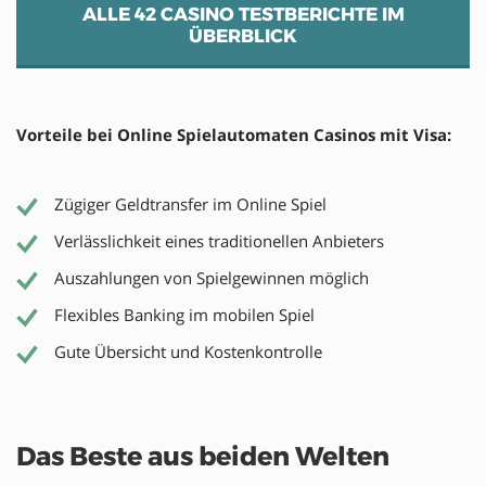
ALLE 42 CASINO TESTBERICHTE IM
ÜBERBLICK
Vorteile bei Online Spielautomaten Casinos mit Visa:
Zügiger Geldtransfer im Online Spiel
Verlässlichkeit eines traditionellen Anbieters
Auszahlungen von Spielgewinnen möglich
Flexibles Banking im mobilen Spiel
Gute Übersicht und Kostenkontrolle
Das Beste aus beiden Welten