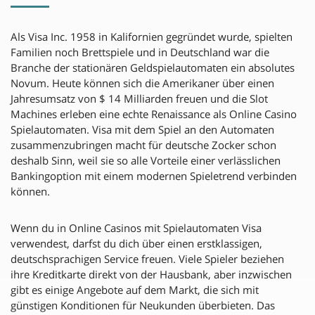
Als Visa Inc. 1958 in Kalifornien gegründet wurde, spielten
Familien noch Brettspiele und in Deutschland war die
Branche der stationären Geldspielautomaten ein absolutes
Novum. Heute können sich die Amerikaner über einen
Jahresumsatz von $ 14 Milliarden freuen und die Slot
Machines erleben eine echte Renaissance als Online Casino
Spielautomaten. Visa mit dem Spiel an den Automaten
zusammenzubringen macht für deutsche Zocker schon
deshalb Sinn, weil sie so alle Vorteile einer verlässlichen
Bankingoption mit einem modernen Spieletrend verbinden
können.
Wenn du in Online Casinos mit Spielautomaten Visa
verwendest, darfst du dich über einen erstklassigen,
deutschsprachigen Service freuen. Viele Spieler beziehen
ihre Kreditkarte direkt von der Hausbank, aber inzwischen
gibt es einige Angebote auf dem Markt, die sich mit
günstigen Konditionen für Neukunden überbieten. Das