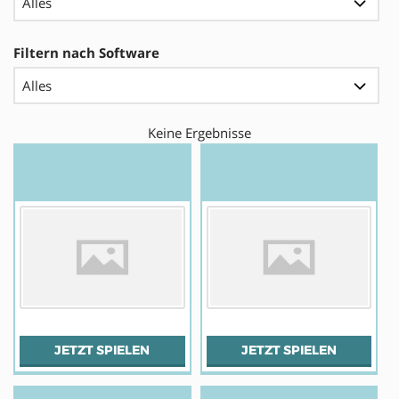
Filtern nach Software
Keine Ergebnisse
JETZT SPIELEN
JETZT SPIELEN