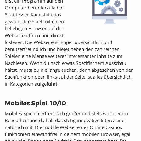
erst ein Programm auf den
Computer herunterzuladen.
Stattdessen kannst du das
gewünschte Spiel mit einem
beliebigen Browser auf der
Webseite öffnen und direkt
loslegen. Die Webseite ist super übersichtlich und
benutzerfreundlich und bietet neben den zahlreichen
Spielen eine Menge weiterer interessanter Inhalte zum
Nachlesen. Wenn du nach etwas Spezifischem Ausschau
hältst, musst du nie lange suchen, denn abgesehen von der
Suchfunktion oben links auf der Seite ist alles übersichtlich
in Kategorien aufgeführt.
Mobiles Spiel: 10/10
Mobiles Spielen erfreut sich großer und stets wachsender
Beliebtheit und da hält das stetig innovative Intercasino
natürlich mit. Die mobile Webseite des Online Casinos
funktioniert einwandfrei in deinem mobilen Browser, egal
ob du ein iPhone oder Android-Betriebssystem hast. Du