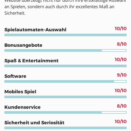
an Spielen, sondern auch durch ihr exzellentes Maß an
Sicherheit.
10/10
Spielautomaten-Auswahl
8/10
Bonusangebote
10/10
Spaß & Entertainment
9/10
Software
10/10
Mobiles Spiel
8/10
Kundenservice
10/10
Sicherheit und Seriosität