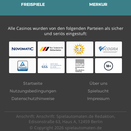
FREISPIELE
MERKUR
Alle Casinos wurden von den folgenden Parteien als sicher
und seriös eingestuft:
Startseite
Über uns
Nutzungsbedingungen
Spielsucht
Datenschutzhinweise
Impressum
Anschrift: Anschrift: Spielautomaten.de Redaktion,
Edisonstraße 63, Haus A, 12459 Berlin
© Copyright 2026
spielautomaten.de