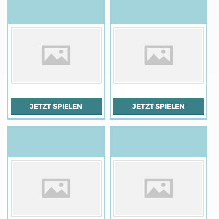
JETZT SPIELEN
JETZT SPIELEN