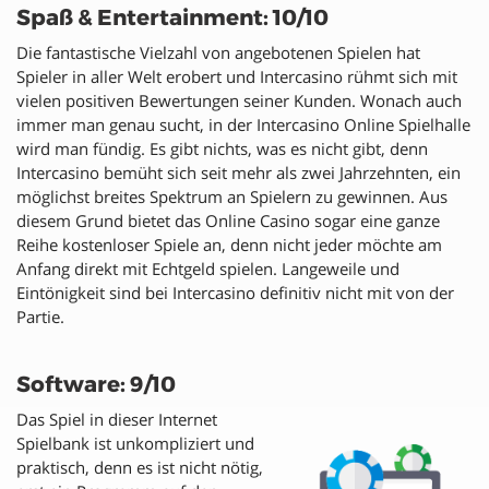
Spaß & Entertainment: 10/10
Die fantastische Vielzahl von angebotenen Spielen hat
Spieler in aller Welt erobert und Intercasino rühmt sich mit
vielen positiven Bewertungen seiner Kunden. Wonach auch
immer man genau sucht, in der Intercasino Online Spielhalle
wird man fündig. Es gibt nichts, was es nicht gibt, denn
Intercasino bemüht sich seit mehr als zwei Jahrzehnten, ein
möglichst breites Spektrum an Spielern zu gewinnen. Aus
diesem Grund bietet das Online Casino sogar eine ganze
Reihe kostenloser Spiele an, denn nicht jeder möchte am
Anfang direkt mit Echtgeld spielen. Langeweile und
Eintönigkeit sind bei Intercasino definitiv nicht mit von der
Partie.
Software: 9/10
Das Spiel in dieser Internet
Spielbank ist unkompliziert und
praktisch, denn es ist nicht nötig,