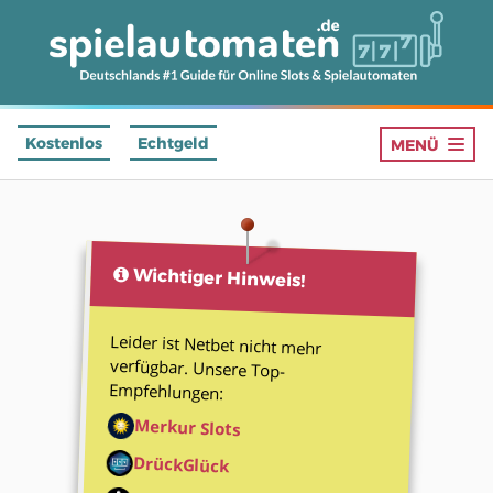
Kostenlos
Echtgeld
MENÜ
Wichtiger Hinweis!
Leider ist Netbet nicht mehr
verfügbar. Unsere Top-
Empfehlungen:
Merkur Slots
DrückGlück