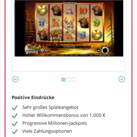
Previous
Next
Positive Eindrücke
Sehr großes Spieleangebot
Hoher Willkommensbonus von 1.000 €
Progressive Millionen-Jackpots
Viele Zahlungsoptionen