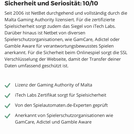
Sicherheit und Seriosität: 10/10
Seit 2006 ist NetBet durchgehend und vollständig durch die
Malta Gaming Authority lizensiert. Für die zertifizierte
Spielsicherheit sorgt zudem das Siegel von iTech Labs.
Darüber hinaus ist Netbet von diversen
Spielerschutzorganisationen, wie GamCare, Adictel oder
Gamble Aware für verantwortungsbewusstes Spielen
anerkannt. Für die Sicherheit beim Onlinespiel sorgt die SSL
Verschlüsselung der Webseite, damit der Transfer deiner
Daten umfassend geschützt ist.
Lizenz der Gaming Authority of Malta
iTech Labs Zertifikat sorgt für Spielsicherheit
Von den Spielautomaten.de-Experten geprüft
Anerkannt von Spielerschutzorganisationen wie
GamCare, Adictel und Gamble Aware