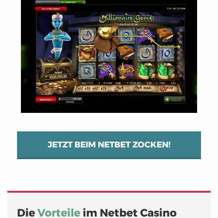
JETZT BEIM NETBET ZOCKEN!
Die
Vorteile
im Netbet Casino