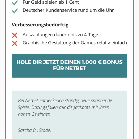
Für Geld spielen ab 1 Cent
Deutscher Kundenservice rund um die Uhr
Verbesserungsbedürftig
Auszahlungen dauern bis zu 4 Tage
Graphische Gestaltung der Games relativ einfach
HOLE DIR JETZT DEINEN 1.000 € BONUS
FÜR NETBET
Bei Netbet entdecke ich ständig neue spannende
Spiele. Dazu gefallen mir die Jackpots mit ihren
hohen Gewinnen
Sascha B., Stade.