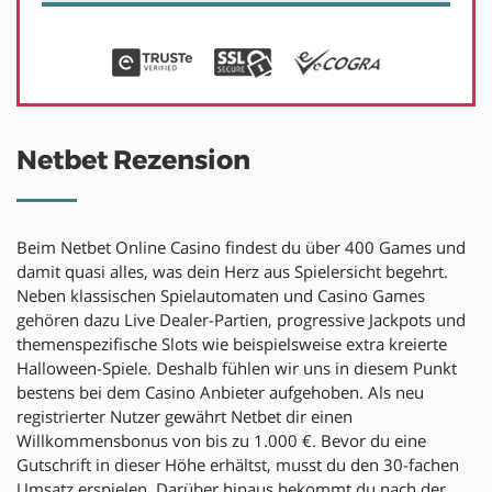
Netbet Rezension
Beim Netbet Online Casino findest du über 400 Games und
damit quasi alles, was dein Herz aus Spielersicht begehrt.
Neben klassischen Spielautomaten und Casino Games
gehören dazu Live Dealer-Partien, progressive Jackpots und
themenspezifische Slots wie beispielsweise extra kreierte
Halloween-Spiele. Deshalb fühlen wir uns in diesem Punkt
bestens bei dem Casino Anbieter aufgehoben. Als neu
registrierter Nutzer gewährt Netbet dir einen
Willkommensbonus von bis zu 1.000 €. Bevor du eine
Gutschrift in dieser Höhe erhältst, musst du den 30-fachen
Umsatz erspielen. Darüber hinaus bekommt du nach der