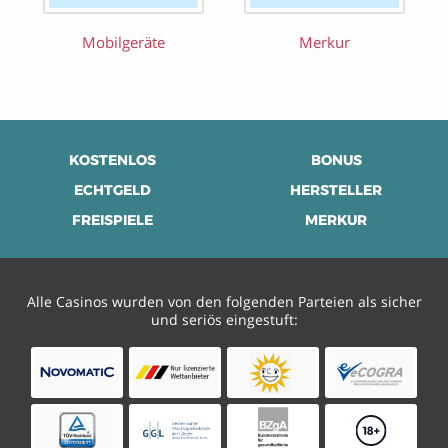
Mobilgeräte
Merkur
KOSTENLOS
BONUS
ECHTGELD
HERSTELLER
FREISPIELE
MERKUR
Alle Casinos wurden von den folgenden Parteien als sicher
und seriös eingestuft: