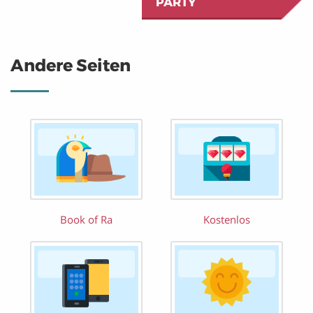
PARTY
Andere Seiten
Book of Ra
Kostenlos