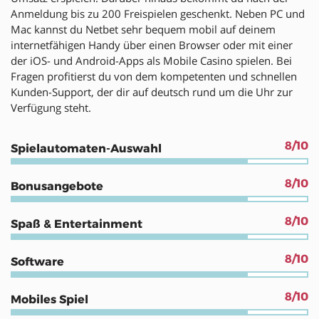
Anmeldung bis zu 200 Freispielen geschenkt. Neben PC und
Mac kannst du Netbet sehr bequem mobil auf deinem
internetfähigen Handy über einen Browser oder mit einer
der iOS- und Android-Apps als Mobile Casino spielen. Bei
Fragen profitierst du von dem kompetenten und schnellen
Kunden-Support, der dir auf deutsch rund um die Uhr zur
Verfügung steht.
8/10
Spielautomaten-Auswahl
8/10
Bonusangebote
8/10
Spaß & Entertainment
8/10
Software
8/10
Mobiles Spiel