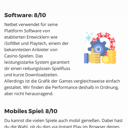
Software: 8/10
Netbet verwendet für seine
Plattform Software von
etablierten Entwicklern wie
iSoftBet und Playtech, einem der
bekanntesten Anbieter von
Casino-Spielen. Das
leistungsstarke System garantiert
dir einen reibungslosen Spielfluss
und kurze Downloadzeiten.
Allerdings ist die Grafik der Games vergleichsweise einfach
gestaltet. Wir finden die Performance deshalb in Ordnung,
aber nicht herausragend.
Mobiles Spiel: 8/10
Du kannst die vielen Spiele auch mobil genießen. Dabei hast
du die Wahl, ob du dies via Instant Play im Browser deines