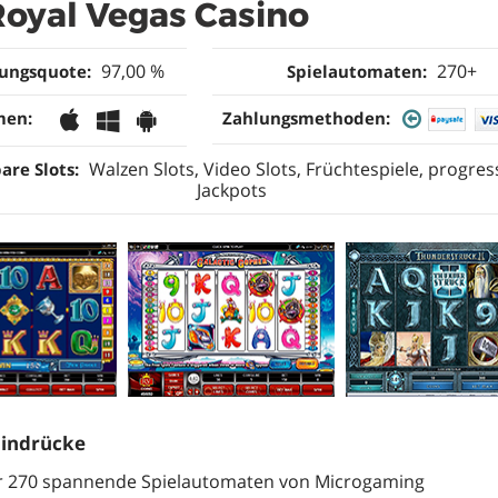
Royal Vegas Casino
97,00 %
270+
ungsquote:
Spielautomaten:
Zahlungsmethoden:
men:
Previous
Walzen Slots, Video Slots, Früchtespiele, progres
are Slots:
Jackpots
Eindrücke
 270 spannende Spielautomaten von Microgaming