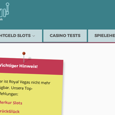
HTGELD SLOTS
CASINO TESTS
SPIELEH
ichtiger Hinweis!
er ist Royal Vegas nicht mehr
fügbar. Unsere Top-
ehlungen:
erkur Slots
rückGlück