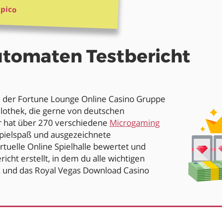
ipico
utomaten Testbericht
il der Fortune Lounge Online Casino Gruppe
ielothek, die gerne von deutschen
r hat über 270 verschiedene
Microgaming
pielspaß und ausgezeichnete
tuelle Online Spielhalle bewertet und
icht erstellt, in dem du alle wichtigen
ek und das Royal Vegas Download Casino