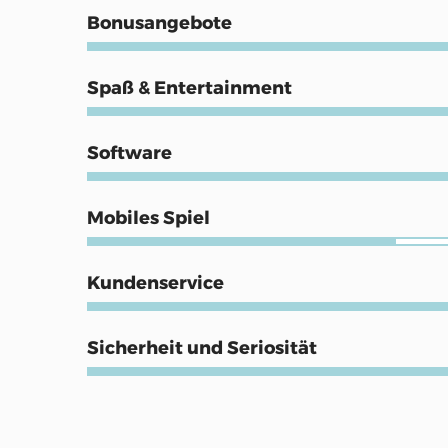
Bonusangebote
Spaß & Entertainment
Software
Mobiles Spiel
Kundenservice
Sicherheit und Seriosität