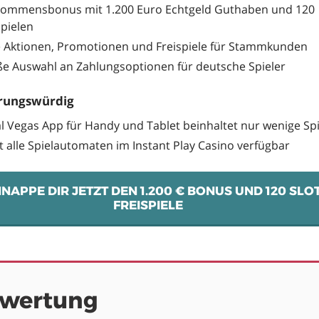
kommensbonus mit 1.200 Euro Echtgeld Guthaben und 120
spielen
e Aktionen, Promotionen und Freispiele für Stammkunden
e Auswahl an Zahlungsoptionen für deutsche Spieler
rungswürdig
l Vegas App für Handy und Tablet beinhaltet nur wenige Spi
t alle Spielautomaten im Instant Play Casino verfügbar
NAPPE DIR JETZT DEN 1.200 € BONUS UND 120 SLO
FREISPIELE
ewertung