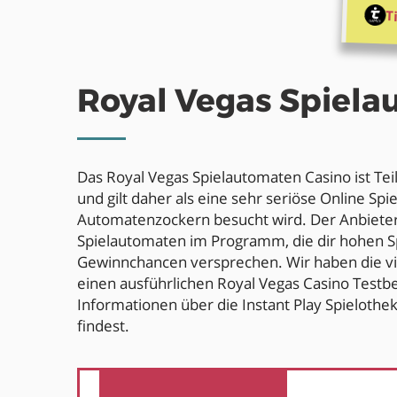
T
Royal Vegas Spiela
Das Royal Vegas Spielautomaten Casino ist Te
und gilt daher als eine sehr seriöse Online Sp
Automatenzockern besucht wird. Der Anbiete
Spielautomaten im Programm, die dir hohen S
Gewinnchancen versprechen. Wir haben die vir
einen ausführlichen Royal Vegas Casino Testber
Informationen über die Instant Play Spieloth
findest.