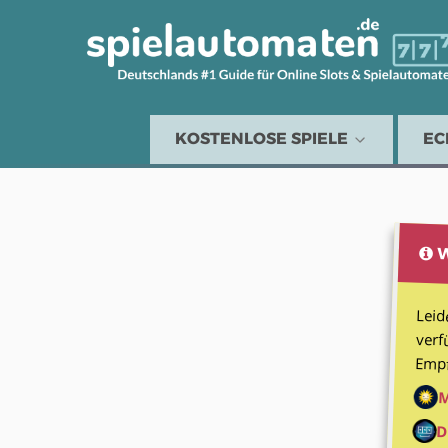
KOSTENLOSE SPIELE
EC
W
Leid
ver
Empf
M
D