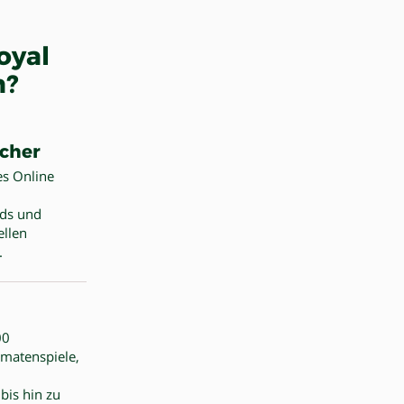
oyal
n?
icher
s Online
rds und
ellen
.
00
matenspiele,
is hin zu