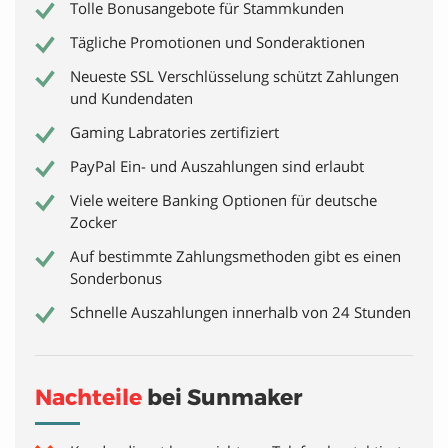
Tolle Bonusangebote für Stammkunden
Tägliche Promotionen und Sonderaktionen
Neueste SSL Verschlüsselung schützt Zahlungen
und Kundendaten
Gaming Labratories zertifiziert
PayPal Ein- und Auszahlungen sind erlaubt
Viele weitere Banking Optionen für deutsche
Zocker
Auf bestimmte Zahlungsmethoden gibt es einen
Sonderbonus
Schnelle Auszahlungen innerhalb von 24 Stunden
Nachteile
bei Sunmaker