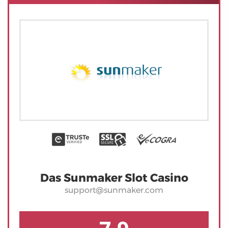
Das Sunmaker Slot Casino
support@sunmaker.com