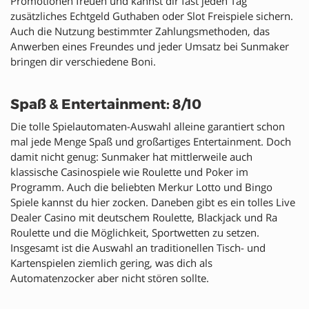
Promotionen freuen und kannst dir fast jeden Tag
zusätzliches Echtgeld Guthaben oder Slot Freispiele sichern.
Auch die Nutzung bestimmter Zahlungsmethoden, das
Anwerben eines Freundes und jeder Umsatz bei Sunmaker
bringen dir verschiedene Boni.
Spaß & Entertainment: 8/10
Die tolle Spielautomaten-Auswahl alleine garantiert schon
mal jede Menge Spaß und großartiges Entertainment. Doch
damit nicht genug: Sunmaker hat mittlerweile auch
klassische Casinospiele wie Roulette und Poker im
Programm. Auch die beliebten Merkur Lotto und Bingo
Spiele kannst du hier zocken. Daneben gibt es ein tolles Live
Dealer Casino mit deutschem Roulette, Blackjack und Ra
Roulette und die Möglichkeit, Sportwetten zu setzen.
Insgesamt ist die Auswahl an traditionellen Tisch- und
Kartenspielen ziemlich gering, was dich als
Automatenzocker aber nicht stören sollte.