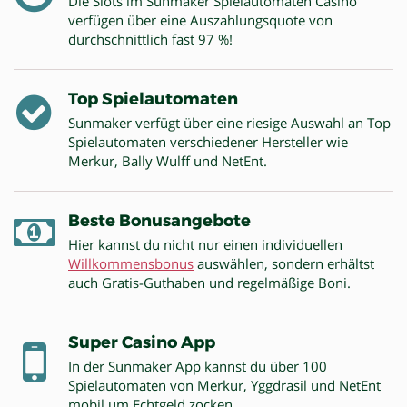
Die Slots im Sunmaker Spielautomaten Casino
verfügen über eine Auszahlungsquote von
durchschnittlich fast 97 %!
Top Spielautomaten
Sunmaker verfügt über eine riesige Auswahl an Top
Spielautomaten verschiedener Hersteller wie
Merkur, Bally Wulff und NetEnt.
Beste Bonusangebote
Hier kannst du nicht nur einen individuellen
Willkommensbonus
auswählen, sondern erhältst
auch Gratis-Guthaben und regelmäßige Boni.
Super Casino App
In der Sunmaker App kannst du über 100
Spielautomaten von Merkur, Yggdrasil und NetEnt
mobil um Echtgeld zocken.