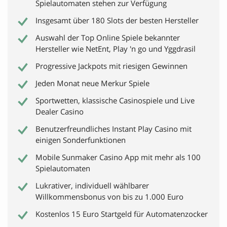
Spielautomaten stehen zur Verfügung
Insgesamt über 180 Slots der besten Hersteller
Auswahl der Top Online Spiele bekannter
Hersteller wie NetEnt, Play 'n go und Yggdrasil
Progressive Jackpots mit riesigen Gewinnen
Jeden Monat neue Merkur Spiele
Sportwetten, klassische Casinospiele und Live
Dealer Casino
Benutzerfreundliches Instant Play Casino mit
einigen Sonderfunktionen
Mobile Sunmaker Casino App mit mehr als 100
Spielautomaten
Lukrativer, individuell wählbarer
Willkommensbonus von bis zu 1.000 Euro
Kostenlos 15 Euro Startgeld für Automatenzocker