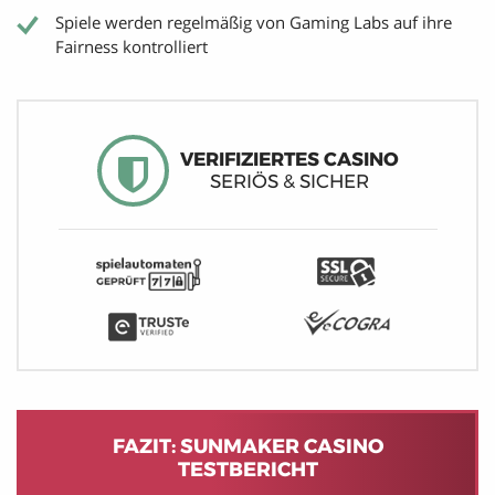
Spiele werden regelmäßig von Gaming Labs auf ihre
Fairness kontrolliert
VERIFIZIERTES CASINO
SERIÖS & SICHER
FAZIT: SUNMAKER CASINO
TESTBERICHT