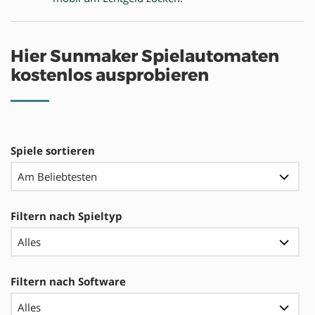
Hier Sunmaker Spielautomaten
kostenlos ausprobieren
Spiele sortieren
Filtern nach Spieltyp
Filtern nach Software