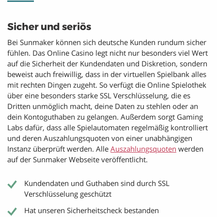
Sicher und seriös
Bei Sunmaker können sich deutsche Kunden rundum sicher
fühlen. Das Online Casino legt nicht nur besonders viel Wert
auf die Sicherheit der Kundendaten und Diskretion, sondern
beweist auch freiwillig, dass in der virtuellen Spielbank alles
mit rechten Dingen zugeht. So verfügt die Online Spielothek
über eine besonders starke SSL Verschlüsselung, die es
Dritten unmöglich macht, deine Daten zu stehlen oder an
dein Kontoguthaben zu gelangen. Außerdem sorgt Gaming
Labs dafür, dass alle Spielautomaten regelmäßig kontrolliert
und deren Auszahlungsquoten von einer unabhängigen
Instanz überprüft werden. Alle
Auszahlungsquoten
werden
auf der Sunmaker Webseite veröffentlicht.
Kundendaten und Guthaben sind durch SSL
Verschlüsselung geschützt
Hat unseren Sicherheitscheck bestanden