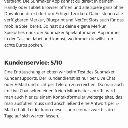
verdient. Die Sunmaker App kannst du direkt in deinem
Handy oder Tablet Browser öffnen und alle Spiele ganz ohne
Download direkt dort um Echtgeld zocken. Dabei stehen alle
verfügbaren Merkur, Blueprint und NetEnt Slots auch für das
mobile Spiel bereit. So hast du deine eigene Merkur
Spielothek dank der Sunmaker Spielautomaten App immer
in der Tasche dabei und kannst, wo immer du willst, um
echte Euros zocken.
Kundenservice: 5/10
Eine Enttäuschung erlebten wir beim Test des Sunmaker
Kundensupports. Der Kundendienst ist nur per Live Chat
oder E-Mail und nicht per Telefon zu erreichen. Da man auch
im Live Chat selten einen freien Mitarbeiter antrifft, wird
man auch hier zu einem Kontaktformular weitergeleitet, das
man ausfüllen muss und anschließend eine Antwort per E-
Mail erhält. Leider kann diese schon einmal zwei bis drei
Tage auf sich warten lassen.