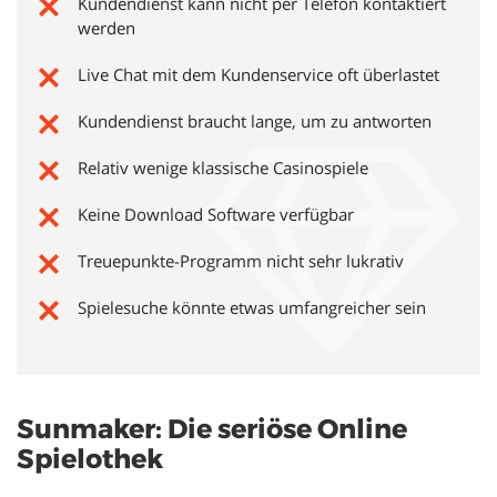
Kundendienst kann nicht per Telefon kontaktiert
werden
Live Chat mit dem Kundenservice oft überlastet
Kundendienst braucht lange, um zu antworten
Relativ wenige klassische Casinospiele
Keine Download Software verfügbar
Treuepunkte-Programm nicht sehr lukrativ
Spielesuche könnte etwas umfangreicher sein
Sunmaker: Die seriöse Online
Spielothek