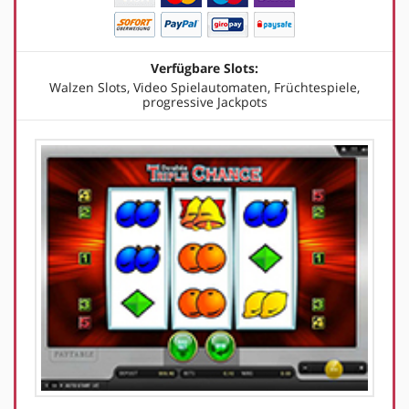
Verfügbare Slots:
Walzen Slots, Video Spielautomaten, Früchtespiele,
progressive Jackpots