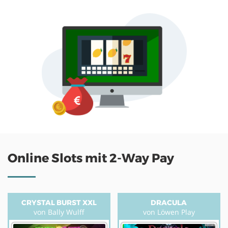
Online Slots mit 2-Way Pay
CRYSTAL BURST XXL
DRACULA
von Bally Wulff
von Löwen Play