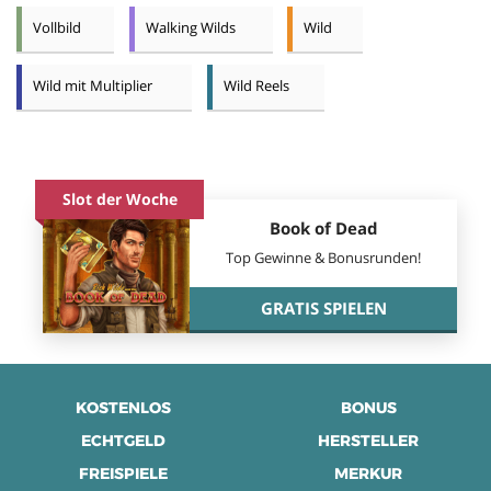
Vollbild
Walking Wilds
Wild
Wild mit Multiplier
Wild Reels
Slot der Woche
Book of Dead
Top Gewinne & Bonusrunden!
GRATIS SPIELEN
KOSTENLOS
BONUS
ECHTGELD
HERSTELLER
FREISPIELE
MERKUR