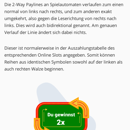
Die 2-Way Paylines an Spielautomaten verlaufen zum einen
normal von links nach rechts, und zum anderen exakt
umgekehrt, also gegen die Leserichtung von rechts nach
links. Dies wird auch bidirektional genannt. Am genauen
Verlauf der Linie ändert sich dabei nichts.
Dieser ist normalerweise in der Auszahlungstabelle des
entsprechenden Online Slots angegeben. Somit können
Reihen aus identischen Symbolen sowohl auf der linken als
auch rechten Walze beginnen.