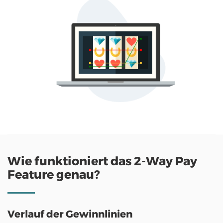
Wie funktioniert das 2-Way Pay
Feature genau?
Verlauf der Gewinnlinien