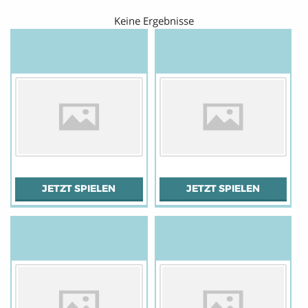
Keine Ergebnisse
JETZT SPIELEN
JETZT SPIELEN