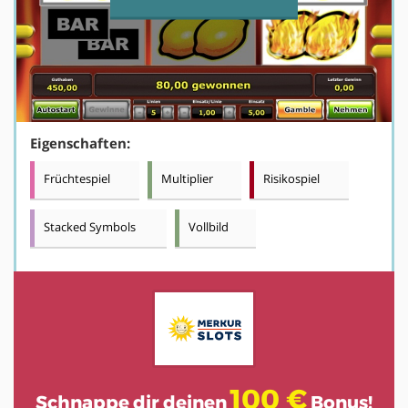
Eigenschaften:
Früchtespiel
Multiplier
Risikospiel
Stacked Symbols
Vollbild
100 €
Schnappe dir deinen
Bonus!