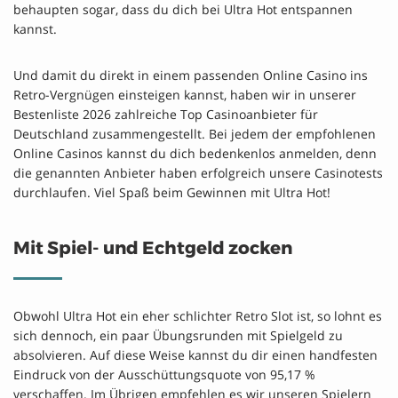
behaupten sogar, dass du dich bei Ultra Hot entspannen
kannst.
Und damit du direkt in einem passenden Online Casino ins
Retro-Vergnügen einsteigen kannst, haben wir in unserer
Bestenliste 2026 zahlreiche Top Casinoanbieter für
Deutschland zusammengestellt. Bei jedem der empfohlenen
Online Casinos kannst du dich bedenkenlos anmelden, denn
die genannten Anbieter haben erfolgreich unsere Casinotests
durchlaufen. Viel Spaß beim Gewinnen mit Ultra Hot!
Mit Spiel- und Echtgeld zocken
Obwohl Ultra Hot ein eher schlichter Retro Slot ist, so lohnt es
sich dennoch, ein paar Übungsrunden mit Spielgeld zu
absolvieren. Auf diese Weise kannst du dir einen handfesten
Eindruck von der Ausschüttungsquote von 95,17 %
verschaffen. Im Übrigen empfehlen es wir unseren Spielern