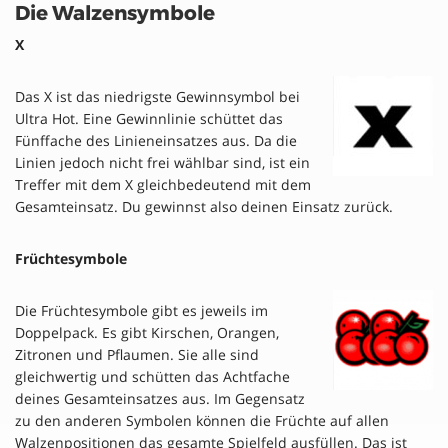
Die Walzensymbole
X
Das X ist das niedrigste Gewinnsymbol bei
Ultra Hot. Eine Gewinnlinie schüttet das
Fünffache des Linieneinsatzes aus. Da die
Linien jedoch nicht frei wählbar sind, ist ein
Treffer mit dem X gleichbedeutend mit dem
Gesamteinsatz. Du gewinnst also deinen Einsatz zurück.
Früchtesymbole
Die Früchtesymbole gibt es jeweils im
Doppelpack. Es gibt Kirschen, Orangen,
Zitronen und Pflaumen. Sie alle sind
gleichwertig und schütten das Achtfache
deines Gesamteinsatzes aus. Im Gegensatz
zu den anderen Symbolen können die Früchte auf allen
Walzenpositionen das gesamte Spielfeld ausfüllen. Das ist