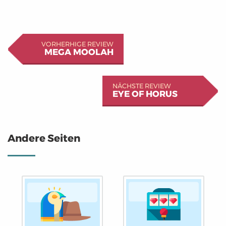
VORHERHIGE REVIEW
MEGA MOOLAH
NÄCHSTE REVIEW
EYE OF HORUS
Andere Seiten