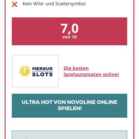
Kein Wild- und Scattersymbol
7,0
von 10
Die besten
Spielautomaten online!
ULTRA HOT VON NOVOLINE ONLINE
SPIELEN!