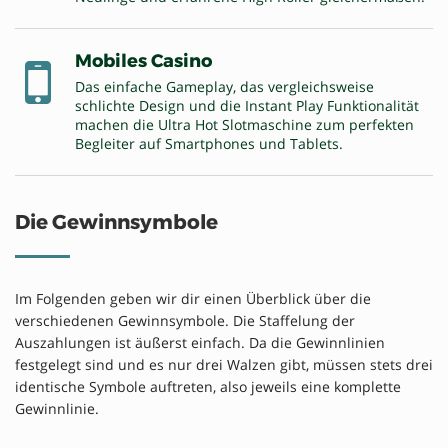
Mobiles Casino
Das einfache Gameplay, das vergleichsweise
schlichte Design und die Instant Play Funktionalität
machen die Ultra Hot Slotmaschine zum perfekten
Begleiter auf Smartphones und Tablets.
Die Gewinnsymbole
Im Folgenden geben wir dir einen Überblick über die
verschiedenen Gewinnsymbole. Die Staffelung der
Auszahlungen ist äußerst einfach. Da die Gewinnlinien
festgelegt sind und es nur drei Walzen gibt, müssen stets drei
identische Symbole auftreten, also jeweils eine komplette
Gewinnlinie.