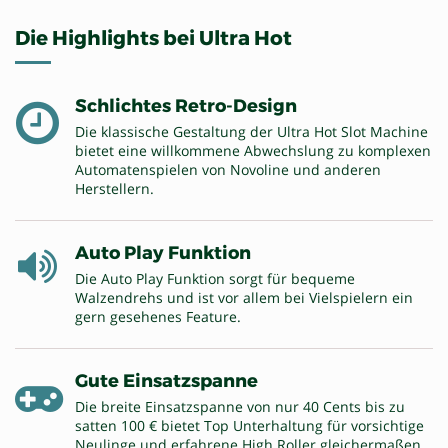
Die Highlights bei Ultra Hot
Schlichtes Retro-Design
Die klassische Gestaltung der Ultra Hot Slot Machine
bietet eine willkommene Abwechslung zu komplexen
Automatenspielen von Novoline und anderen
Herstellern.
Auto Play Funktion
Die Auto Play Funktion sorgt für bequeme
Walzendrehs und ist vor allem bei Vielspielern ein
gern gesehenes Feature.
Gute Einsatzspanne
Die breite Einsatzspanne von nur 40 Cents bis zu
satten 100 € bietet Top Unterhaltung für vorsichtige
Neulinge und erfahrene High Roller gleichermaßen.