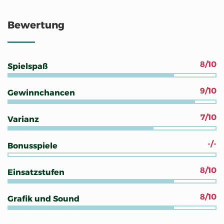
Bewertung
8/10
Spielspaß
9/10
Gewinnchancen
7/10
Varianz
-/-
Bonusspiele
8/10
Einsatzstufen
8/10
Grafik und Sound