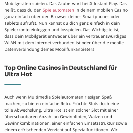
Mobilgeräten spielen. Das Zauberwort heißt Instant Play. Das
heißt, dass du den
Spielautomaten
in deinem mobilen Casino
ganz einfach über den Browser deines Smartphones oder
Tablets aufrufst. Nun kannst du dich ganz einfach in dein
Spielerkonto einloggen und losspielen. Das Wichtigste ist,
dass dein Mobilgerät entweder über ein vertrauenswürdiges
WLAN mit dem Internet verbunden ist oder über die mobile
Datenverbindung deines Mobilfunkanbieters.
Top Online Casinos in Deutschland für
Ultra Hot
Auch wenn Multimedia Spielautomaten riesigen Spaß
machen, so bieten einfache Retro Früchte Slots doch eine
tolle Abwechslung. Ultra Hot ist ein solcher Slot mit einer
überschaubaren Anzahl an Gewinnlinien, Walzen und
Gewinnkombinationen, einer einfachen Einsatzstruktur sowie
einem erfrischenden Verzicht auf Spezialfunktionen. Wir