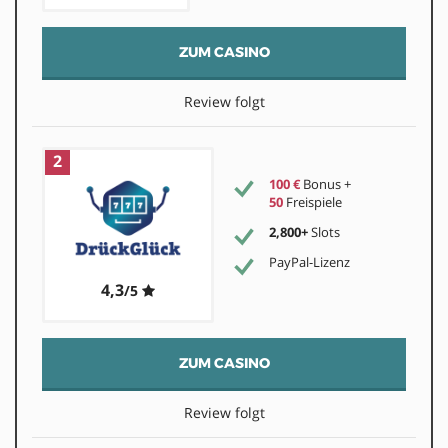
ZUM CASINO
Review folgt
2
100 €
Bonus +
50
Freispiele
2,800+
Slots
PayPal-Lizenz
4,3
/5
ZUM CASINO
Review folgt