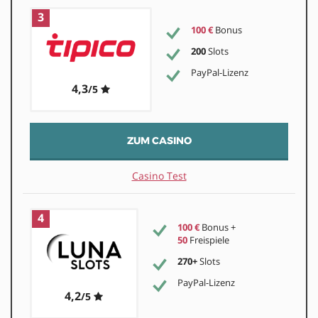
3
100 €
Bonus
200
Slots
PayPal-Lizenz
4,3
/5
ZUM CASINO
Casino Test
4
100 €
Bonus +
50
Freispiele
270+
Slots
PayPal-Lizenz
4,2
/5