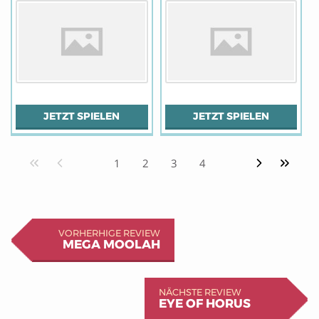
JETZT SPIELEN
JETZT SPIELEN
1
2
3
4
VORHERHIGE REVIEW
MEGA MOOLAH
NÄCHSTE REVIEW
EYE OF HORUS