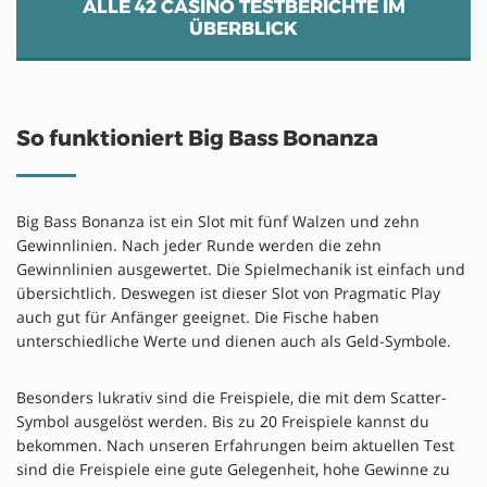
ALLE 42 CASINO TESTBERICHTE IM
ÜBERBLICK
So funktioniert Big Bass Bonanza
Big Bass Bonanza ist ein Slot mit fünf Walzen und zehn
Gewinnlinien. Nach jeder Runde werden die zehn
Gewinnlinien ausgewertet. Die Spielmechanik ist einfach und
übersichtlich. Deswegen ist dieser Slot von Pragmatic Play
auch gut für Anfänger geeignet. Die Fische haben
unterschiedliche Werte und dienen auch als Geld-Symbole.
Besonders lukrativ sind die Freispiele, die mit dem Scatter-
Symbol ausgelöst werden. Bis zu 20 Freispiele kannst du
bekommen. Nach unseren Erfahrungen beim aktuellen Test
sind die Freispiele eine gute Gelegenheit, hohe Gewinne zu