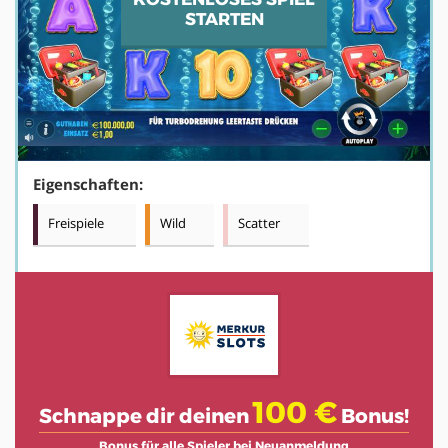
STARTEN
Eigenschaften:
Freispiele
Wild
Scatter
100 €
Schnappe dir deinen
Bonus!
Bonus für alle Spieler bei Neuanmeldung