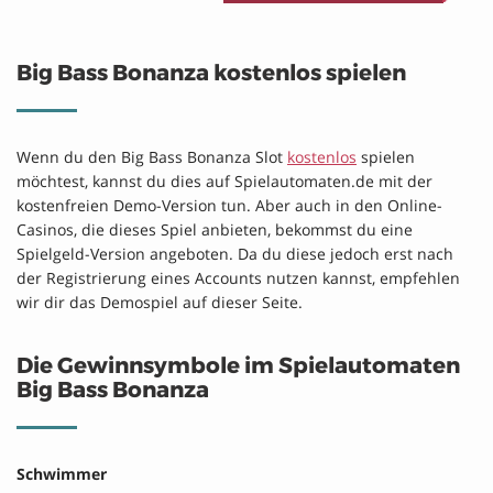
Big Bass Bonanza kostenlos spielen
Wenn du den Big Bass Bonanza Slot
kostenlos
spielen
möchtest, kannst du dies auf Spielautomaten.de mit der
kostenfreien Demo-Version tun. Aber auch in den Online-
Casinos, die dieses Spiel anbieten, bekommst du eine
Spielgeld-Version angeboten. Da du diese jedoch erst nach
der Registrierung eines Accounts nutzen kannst, empfehlen
wir dir das Demospiel auf dieser Seite.
Die Gewinnsymbole im Spielautomaten
Big Bass Bonanza
Schwimmer