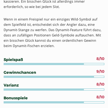
kassieren. Ein bisschen Glück ist allerdings immer
erforderlich, so wie bei jedem Slot.
Wenn in einem Freispiel nur ein einziges Wild-Symbol auf
dem Spielfeld ist, entscheidet sich der Angler dazu, eine
Dynamit-Stange zu werfen. Das Dynamit-Feature führt dazu,
dass an zufälligen Positionen Geld-Symbole auftauchen. Mit
ein bisschen Glück kannst du einen ordentlichen Gewinn
beim Dynamit-Fischen erzielen.
8/10
Spielspaß
9/10
Gewinnchancen
8/10
Varianz
8/10
Bonusspiele