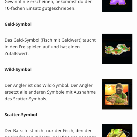
Gewinnlinie erscheinen, bekommst du den
10-fachen Einsatz gutgeschrieben.
Geld-Symbol
Das Geld-Symbol (Fisch mit Geldwert) taucht
in den Freispielen auf und hat einen
Zufallswert.
Wild-Symbol
Der Angler ist das Wild-Symbol. Der Angler
ersetzt alle anderen Symbole mit Ausnahme
des Scatter-Symbols.
Scatter-Symbol
Der Barsch ist nicht nur der Fisch, den der