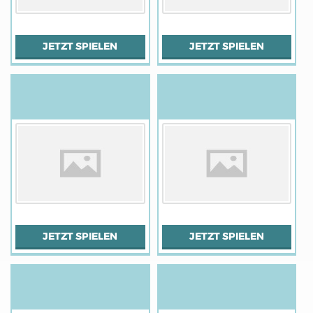
JETZT SPIELEN
JETZT SPIELEN
JETZT SPIELEN
JETZT SPIELEN