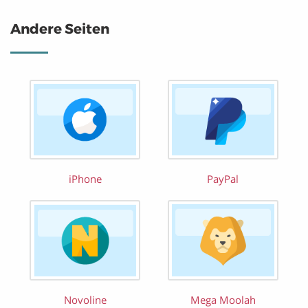
Andere Seiten
iPhone
PayPal
Novoline
Mega Moolah