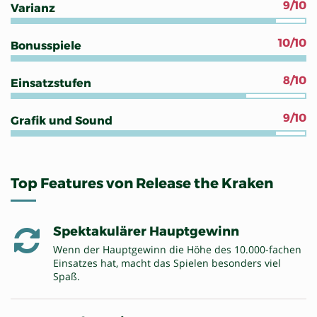
9/10
Varianz
10/10
Bonusspiele
8/10
Einsatzstufen
9/10
Grafik und Sound
Top Features von Release the Kraken
Spektakulärer Hauptgewinn
Wenn der Hauptgewinn die Höhe des 10.000-fachen
Einsatzes hat, macht das Spielen besonders viel
Spaß.