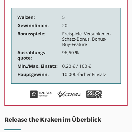
Walzen:
5
Gewinnlinien:
20
Bonusspiele:
Freispiele, Versunkener-
Schatz-Bonus, Bonus-
Buy-Feature
Auszahlungs-
96,50 %
quote:
Min./Max. Einsatz:
0,20 € / 100 €
Hauptgewinn:
10.000‐facher Einsatz
Release the Kraken im Überblick