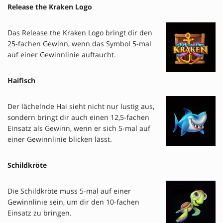
Release the Kraken Logo
Das Release the Kraken Logo bringt dir den
25-fachen Gewinn, wenn das Symbol 5-mal
auf einer Gewinnlinie auftaucht.
Haifisch
Der lächelnde Hai sieht nicht nur lustig aus,
sondern bringt dir auch einen 12,5-fachen
Einsatz als Gewinn, wenn er sich 5-mal auf
einer Gewinnlinie blicken lässt.
Schildkröte
Die Schildkröte muss 5-mal auf einer
Gewinnlinie sein, um dir den 10-fachen
Einsatz zu bringen.