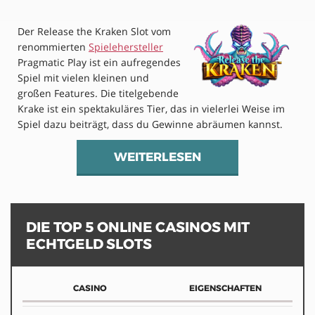
Der Release the Kraken Slot vom
renommierten
Spielehersteller
Pragmatic Play ist ein aufregendes
Spiel mit vielen kleinen und
großen Features. Die titelgebende
Krake ist ein spektakuläres Tier, das in vielerlei Weise im
Spiel dazu beiträgt, dass du Gewinne abräumen kannst.
Wir haben uns den Spielautomaten Release the Kraken im
Detail angeschaut und einen großen Praxistest gemacht.
WEITERLESEN
Top-Hauptgewinn: 10.000-facher Einsatz
DIE TOP 5 ONLINE CASINOS MIT
Viele lukrative Features
ECHTGELD SLOTS
Spektakuläre Kraken-Wilds
Niedriger Mindesteinsatz: 20 Cent
CASINO
EIGENSCHAFTEN