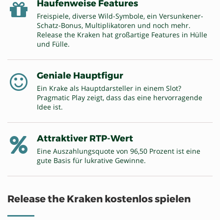
Haufenweise Features
Freispiele, diverse Wild-Symbole, ein Versunkener-
Schatz-Bonus, Multiplikatoren und noch mehr.
Release the Kraken hat großartige Features in Hülle
und Fülle.
Geniale Hauptfigur
Ein Krake als Hauptdarsteller in einem Slot?
Pragmatic Play zeigt, dass das eine hervorragende
Idee ist.
Attraktiver RTP-Wert
Eine Auszahlungsquote von 96,50 Prozent ist eine
gute Basis für lukrative Gewinne.
Release the Kraken kostenlos spielen