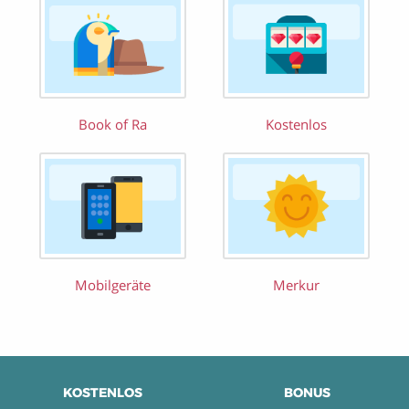
Book of Ra
Kostenlos
Mobilgeräte
Merkur
KOSTENLOS
BONUS